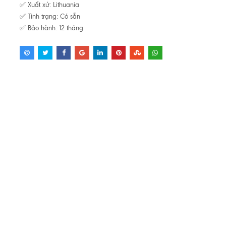
✅ Xuất xứ: Lithuania
✅ Tình trạng: Có sẵn
✅ Bảo hành: 12 tháng