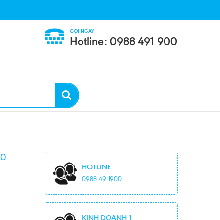
GỌI NGAY
Hotline: 0988 491 900
20
HOTLINE
0988 49 1900
KINH DOANH 1