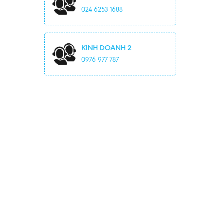
024 6253 1688
KINH DOANH 2
0976 977 787