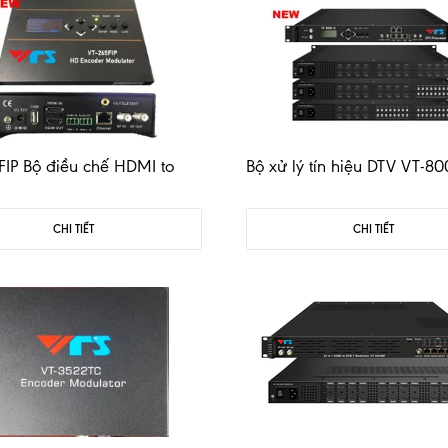
FIP Bộ điều chế HDMI to
Bộ xử lý tín hiệu DTV VT-8
CHI TIẾT
CHI TIẾT