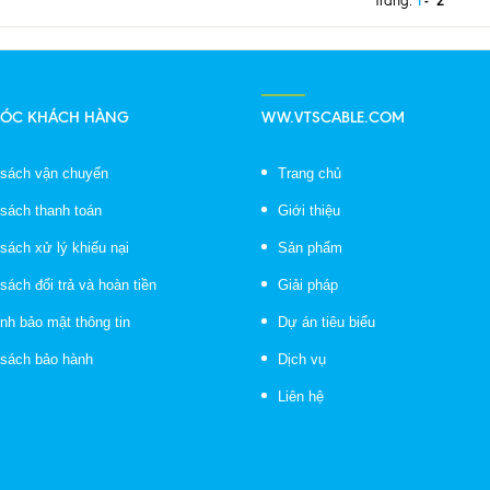
1
2
Trang:
SÓC KHÁCH HÀNG
WW.VTSCABLE.COM
 sách vận chuyển
Trang chủ
 sách thanh toán
Giới thiệu
sách xử lý khiếu nại
Sản phẩm
sách đổi trả và hoàn tiền
Giải pháp
nh bảo mật thông tin
Dự án tiêu biểu
 sách bảo hành
Dịch vụ
Liên hệ