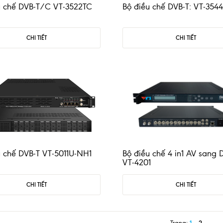
u chế DVB-T/C VT-3522TC
Bộ điều chế DVB-T: VT-354
CHI TIẾT
CHI TIẾT
u chế DVB-T VT-5011U-NH1
Bộ điều chế 4 in1 AV sang 
VT-4201
CHI TIẾT
CHI TIẾT