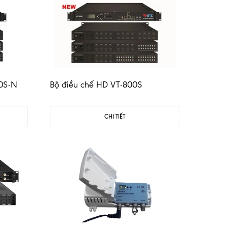
00S-N
Bộ điều chế HD VT-800S
CHI TIẾT