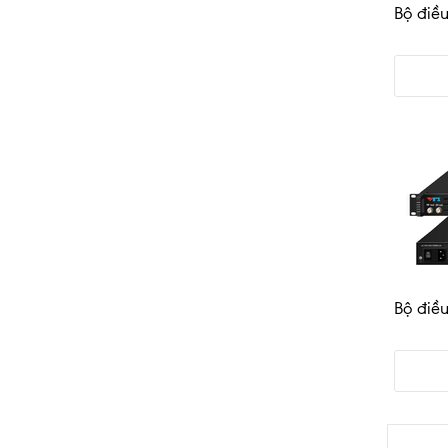
Bộ điề
Bộ điề