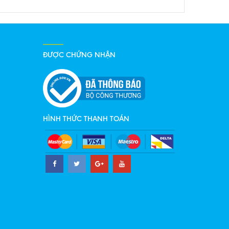
ĐƯỢC CHỨNG NHẬN
HÌNH THỨC THANH TOÁN