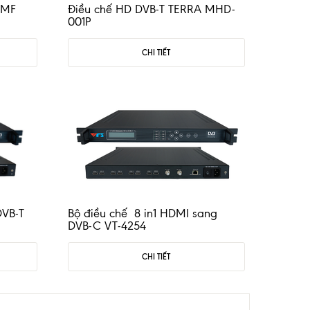
4MF
Điều chế HD DVB-T TERRA MHD-
001P
CHI TIẾT
DVB-T
Bộ điều chế 8 in1 HDMI sang
DVB-C VT-4254
CHI TIẾT