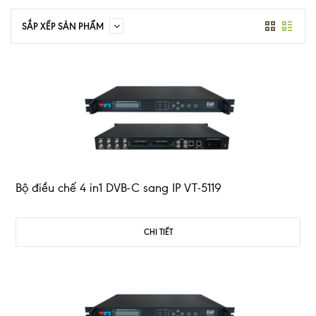
SẮP XẾP SẢN PHẨM
Bộ điều chế 4 in1 DVB-C sang IP VT-5119
CHI TIẾT