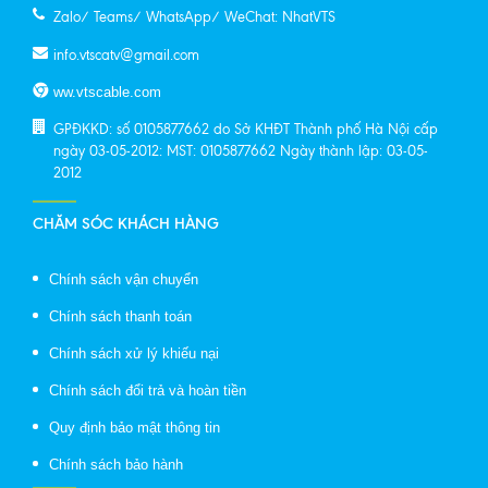
Zalo/ Teams/ WhatsApp/ WeChat: NhatVTS
info.vtscatv@gmail.com
ww.vtscable.com
GPĐKKD: số 0105877662 do Sở KHĐT Thành phố Hà Nội cấp
ngày 03-05-2012: MST: 0105877662 Ngày thành lập: 03-05-
2012
CHĂM SÓC KHÁCH HÀNG
Chính sách vận chuyển
Chính sách thanh toán
Chính sách xử lý khiếu nại
Chính sách đổi trả và hoàn tiền
Quy định bảo mật thông tin
Chính sách bảo hành