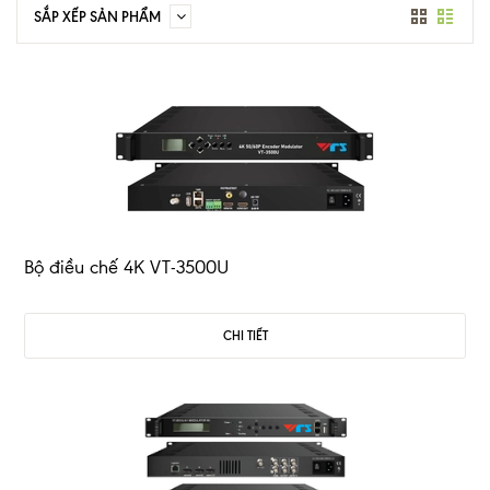
SẮP XẾP SẢN PHẨM
Bộ điều chế 4K VT-3500U
CHI TIẾT