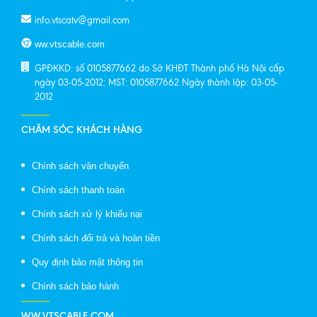
info.vtscatv@gmail.com
ww.vtscable.com
GPĐKKD: số 0105877662 do Sở KHĐT Thành phố Hà Nội cấp
ngày 03-05-2012: MST: 0105877662 Ngày thành lập: 03-05-
2012
CHĂM SÓC KHÁCH HÀNG
Chính sách vận chuyển
Chính sách thanh toán
Chính sách xử lý khiếu nại
Chính sách đổi trả và hoàn tiền
Quy định bảo mật thông tin
Chính sách bảo hành
WW.VTSCABLE.COM