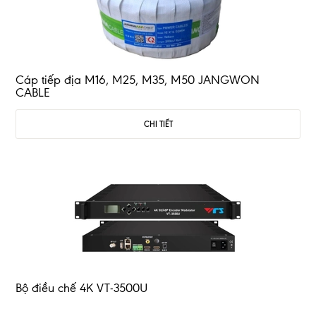
Cáp tiếp địa M16, M25, M35, M50 JANGWON
CABLE
CHI TIẾT
Bộ điều chế 4K VT-3500U