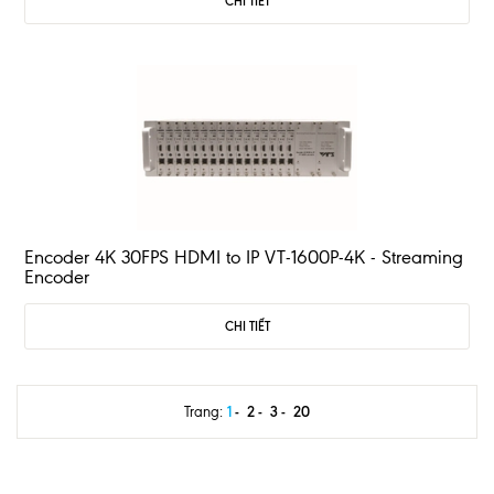
CHI TIẾT
Encoder 4K 30FPS HDMI to IP VT-1600P-4K - Streaming
Encoder
CHI TIẾT
1
2
3
20
Trang: