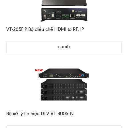
VT-265FIP Bộ điều chế HDMI to RF, IP
CHI TIẾT
Bộ xử lý tín hiệu DTV VT-800S-N