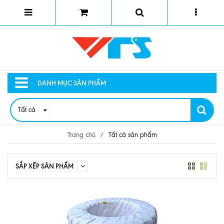
DANH MỤC SẢN PHẨM
Tất cả
Trang chủ
/
Tất cả sản phẩm
SẮP XẾP SẢN PHẨM