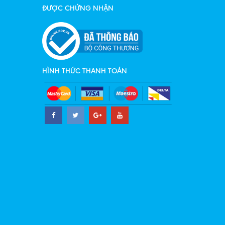
ĐƯỢC CHỨNG NHẬN
HÌNH THỨC THANH TOÁN