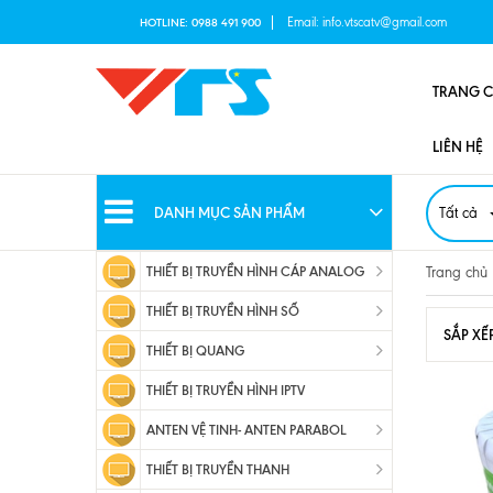
Email:
info.vtscatv@gmail.com
HOTLINE:
0988 491 900
TRANG 
LIÊN HỆ
DANH MỤC SẢN PHẨM
Tất cả
THIẾT BỊ TRUYỀN HÌNH CÁP ANALOG
Trang chủ
THIẾT BỊ TRUYỀN HÌNH SỐ
SẮP XẾ
THIẾT BỊ QUANG
THIẾT BỊ TRUYỀN HÌNH IPTV
ANTEN VỆ TINH- ANTEN PARABOL
THIẾT BỊ TRUYỀN THANH