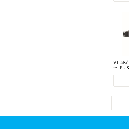
VT-4K6
to IP -