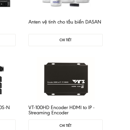
Anten vệ tinh cho tầu biển DASAN
CHI TIẾT
00S-N
VT-100HD Encoder HDMI to IP -
Streaming Encoder
CHI TIẾT