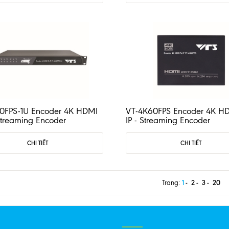
0FPS-1U Encoder 4K HDMI
VT-4K60FPS Encoder 4K HD
 Streaming Encoder
IP - Streaming Encoder
CHI TIẾT
CHI TIẾT
1
2
3
20
Trang: