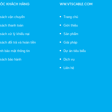
SÓC KHÁCH HÀNG
WW.VTSCABLE.COM
 sách vận chuyển
Trang chủ
 sách thanh toán
Giới thiệu
sách xử lý khiếu nại
Sản phẩm
sách đổi trả và hoàn tiền
Giải pháp
nh bảo mật thông tin
Dự án tiêu biểu
 sách bảo hành
Dịch vụ
Liên hệ