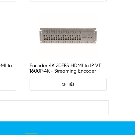
MI to
Encoder 4K 30FPS HDMI to IP VT-
1600P-4K - Streaming Encoder
CHI TIẾT