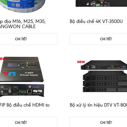
ếp địa M16, M25, M35,
Bộ điều chế 4K VT-3500U
ANGWON CABLE
CHI TIẾT
CHI TIẾT
FIP Bộ điều chế HDMI to
Bộ xử lý tín hiệu DTV VT-8
CHI TIẾT
CHI TIẾT