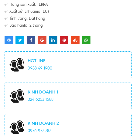
✅ Hãng sản xuất: TERRA
✅ Xuất xứ: Lithuania( EU)
✅ Tình trạng: Đặt hàng
✅ Bảo hành: 12 tháng
HOTLINE
0988 49 1900
KINH DOANH 1
024 6253 1688
KINH DOANH 2
0976 977 787