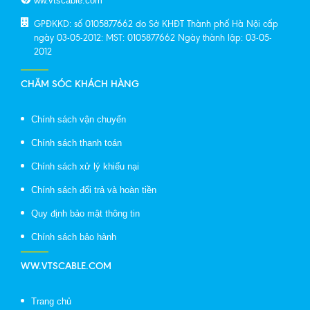
ww.vtscable.com
GPĐKKD: số 0105877662 do Sở KHĐT Thành phố Hà Nội cấp
ngày 03-05-2012: MST: 0105877662 Ngày thành lập: 03-05-
2012
CHĂM SÓC KHÁCH HÀNG
Chính sách vận chuyển
Chính sách thanh toán
Chính sách xử lý khiếu nại
Chính sách đổi trả và hoàn tiền
Quy định bảo mật thông tin
Chính sách bảo hành
WW.VTSCABLE.COM
Trang chủ