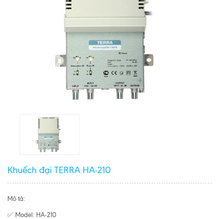
Khuếch đại TERRA HA-210
Mô tả:
✅ Model: HA-210