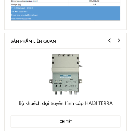
SẢN PHẨM LIÊN QUAN
Bộ khuếch đại truyền hình cáp HA131 TERRA
CHI TIẾT