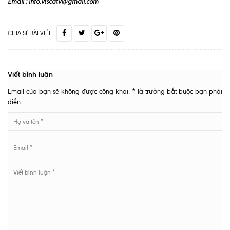
Email : info.vtscatv@gmail.com
CHIA SẺ BÀI VIẾT
Viết bình luận
Email của bạn sẽ không được công khai. * là trường bắt buộc bạn phải
điền.