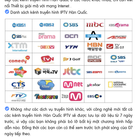
nối Thiết bị giải mã với mạng Intenet .
Danh sách kênh truyền hình IPTV Hàn Quốc.
Không như các dịch vụ truyền hình khác, với công nghệ mới tất cả
các kênh truyền hình Hàn Quốc IPTV sẽ được lưu lại dữ liệu từ 7 ngày
trước, vì vậy các bạn không phải bỏ lỡ bất kỳ một chương trình hấp
dẫn nào. Đồng thời các bạn còn có thể xem trước lịch phát sóng của 07
ngày tiếp theo.