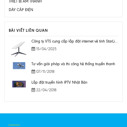
THIẾT BỊ ÂM THANH
DÂY CÁP ĐIỆN
BÀI VIẾT LIÊN QUAN
Công ty VTS cung cấp lắp đặt internet vệ tinh StarLink tại Việt Nam
15/04/2025
Tư vấn giải pháp và thi công hệ thống truyền thanh
07/11/2018
Lắp đặt truyền hình IPTV Nhật Bản
22/04/2018