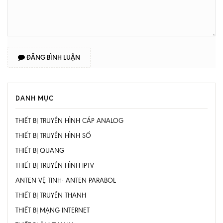
ĐĂNG BÌNH LUẬN
DANH MỤC
THIẾT BỊ TRUYỀN HÌNH CÁP ANALOG
THIẾT BỊ TRUYỀN HÌNH SỐ
THIẾT BỊ QUANG
THIẾT BỊ TRUYỀN HÌNH IPTV
ANTEN VỆ TINH- ANTEN PARABOL
THIẾT BỊ TRUYỀN THANH
THIẾT BỊ MẠNG INTERNET