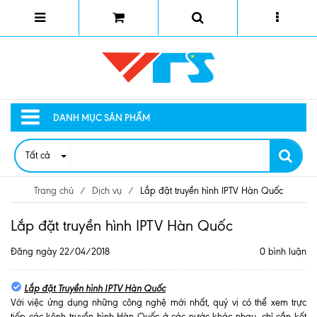
DANH MỤC SẢN PHẨM
Tất cả
Trang chủ
/
Dịch vụ
/
Lắp đặt truyền hình IPTV Hàn Quốc
Lắp đặt truyền hình IPTV Hàn Quốc
Đăng ngày 22/04/2018
0 bình luận
Lắp đặt Truyền hình IPTV Hàn Quốc
Với việc ứng dụng những công nghệ mới nhất, quý vị có thể xem trực
tiếp các kênh truyền hình Hàn Quốc ở các nước khác nhau, chỉ cần kết