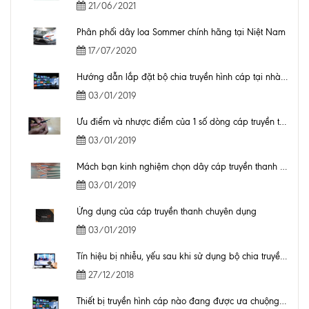
21/06/2021
Phân phối dây loa Sommer chính hãng tại Niệt Nam
17/07/2020
Hướng dẫn lắp đặt bộ chia truyền hình cáp tại nhà và bộ chia truyền hình cáp tốt nhất hiện nay
03/01/2019
Ưu điểm và nhược điểm của 1 số dòng cáp truyền thanh chuyên dụng hiện nay
03/01/2019
Mách bạn kinh nghiệm chọn dây cáp truyền thanh chuyên dụng
03/01/2019
Ứng dụng của cáp truyền thanh chuyên dụng
03/01/2019
Tín hiệu bị nhiễu, yếu sau khi sử dụng bộ chia truyền hình cáp
27/12/2018
Thiết bị truyền hình cáp nào đang được ưa chuộng trên thị trường hiện nay?