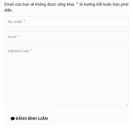
Email của bạn sẽ không được công khai. * là trường bắt buộc bạn phải
điền.
ĐĂNG BÌNH LUẬN