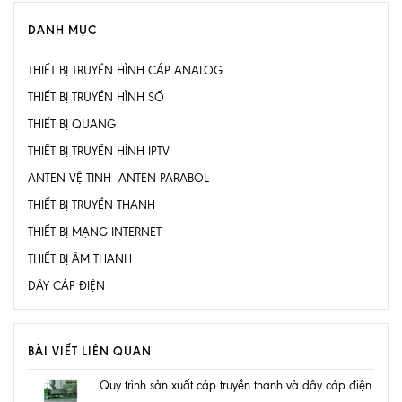
DANH MỤC
THIẾT BỊ TRUYỀN HÌNH CÁP ANALOG
THIẾT BỊ TRUYỀN HÌNH SỐ
THIẾT BỊ QUANG
THIẾT BỊ TRUYỀN HÌNH IPTV
ANTEN VỆ TINH- ANTEN PARABOL
THIẾT BỊ TRUYỀN THANH
THIẾT BỊ MẠNG INTERNET
THIẾT BỊ ÂM THANH
DÂY CÁP ĐIỆN
BÀI VIẾT LIÊN QUAN
Quy trình sản xuất cáp truyền thanh và dây cáp điện