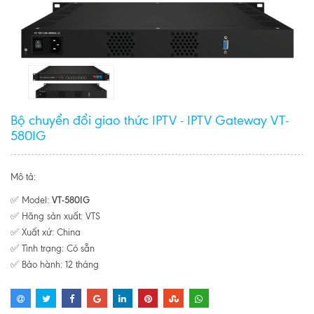
Bộ chuyển đổi giao thức IPTV - IPTV Gateway VT-
580IG
Mô tả:
VT-580IG
✅ Model:
✅ Hãng sản xuất: VTS
✅ Xuất xứ: China
✅ Tình trạng: Có sẵn
✅ Bảo hành: 12 tháng