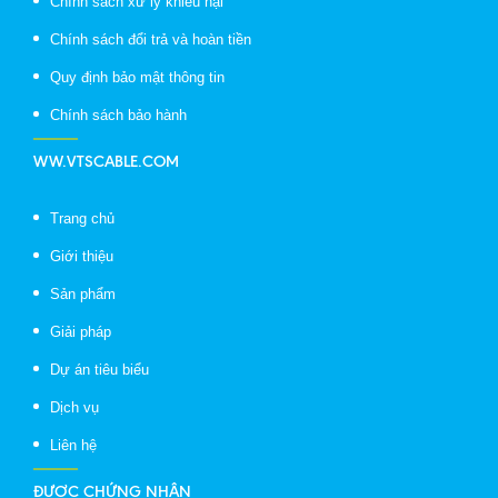
Chính sách xử lý khiếu nại
Chính sách đổi trả và hoàn tiền
Quy định bảo mật thông tin
Chính sách bảo hành
WW.VTSCABLE.COM
Trang chủ
Giới thiệu
Sản phẩm
Giải pháp
Dự án tiêu biểu
Dịch vụ
Liên hệ
ĐƯỢC CHỨNG NHẬN