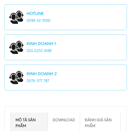
HOTLINE
0988 49 1900
KINH DOANH 1
024 6253 1688
KINH DOANH 2
0976 977 787
MÔ TẢ SẢN
DOWNLOAD
ĐÁNH GIÁ SẢN
PHẨM
PHẨM